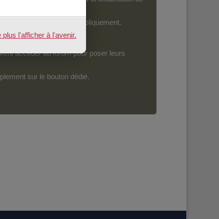
ront devenir accessibles publiquement.
us l'afficher à l'avenir.
vent accéder au forum pour poser leurs
mplement sur le bouton dédié.