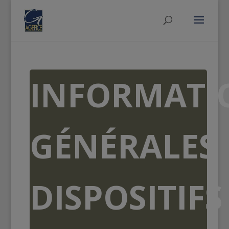
INFORMATI
GÉNÉRALES
DISPOSITIFS