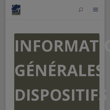
INFORMATI
GÉNÉRALES
DISPOSITIFS