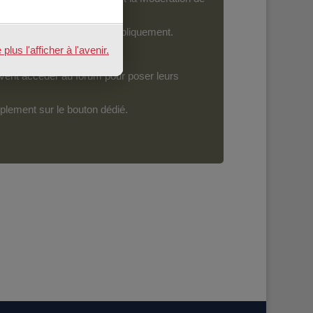
ront devenir accessibles publiquement.
us l'afficher à l'avenir.
vent accéder au forum pour poser leurs
mplement sur le bouton dédié.