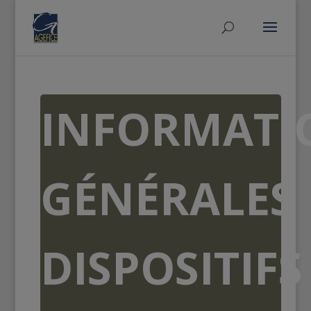
INFORMATI
GÉNÉRALES
DISPOSITIFS