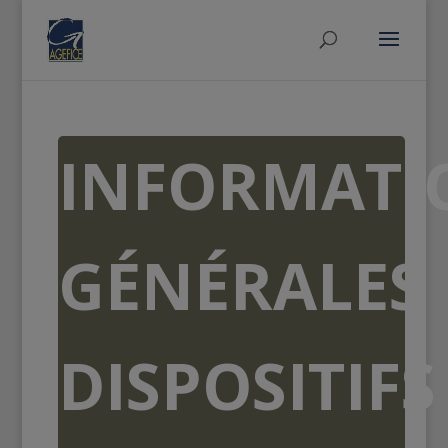
INFORMATI
GÉNÉRALES
DISPOSITIFS