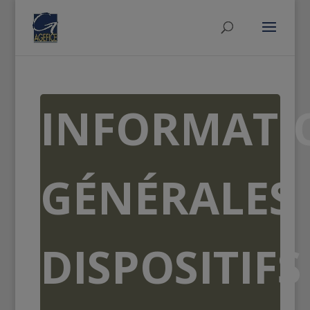
INFORMATI
GÉNÉRALES
DISPOSITIFS