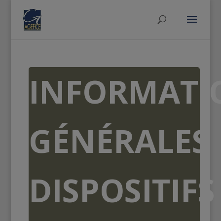
INFORMATI
GÉNÉRALES
DISPOSITIFS