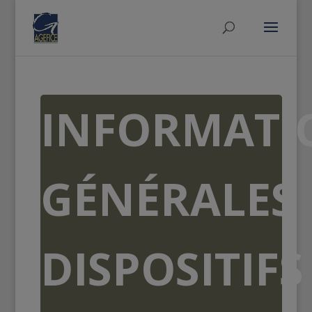
INFORMATI
GÉNÉRALES
DISPOSITIFS