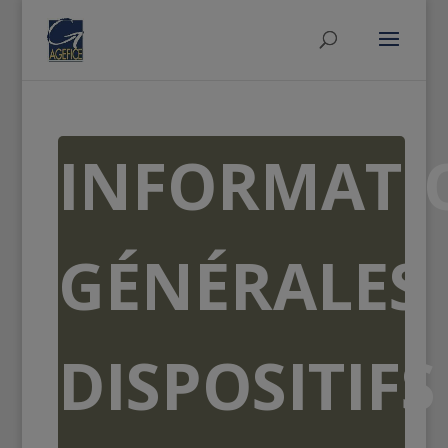
INFORMATI
GÉNÉRALES
DISPOSITIFS