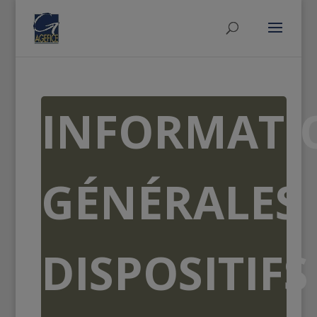
INFORMATI
GÉNÉRALES
DISPOSITIFS