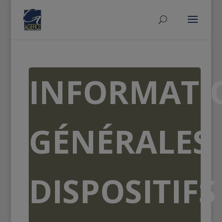
INFORMATI
GÉNÉRALES
DISPOSITIFS