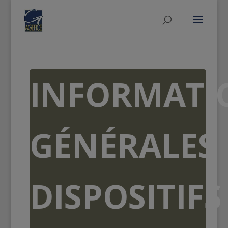
INFORMATI
GÉNÉRALES
DISPOSITIFS