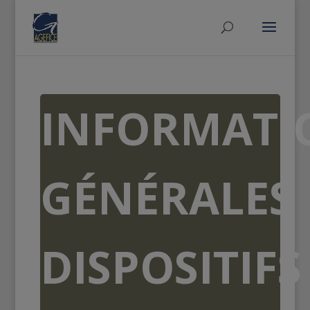
INFORMATI
GÉNÉRALES
DISPOSITIFS