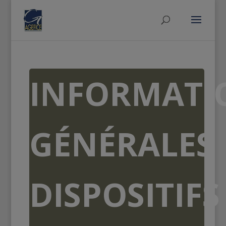
INFORMATI
GÉNÉRALES
DISPOSITIFS