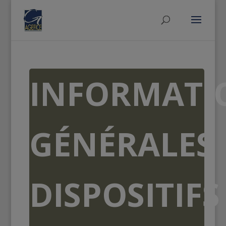
INFORMATI
GÉNÉRALES
DISPOSITIFS