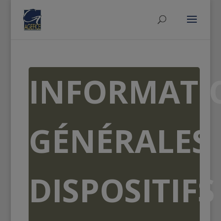
INFORMATI
GÉNÉRALES
DISPOSITIFS