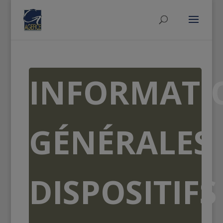
INFORMATI
GÉNÉRALES
DISPOSITIFS