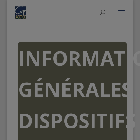
INFORMATI
GÉNÉRALES
DISPOSITIFS