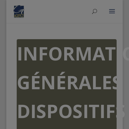
INFORMATI
GÉNÉRALES
DISPOSITIFS