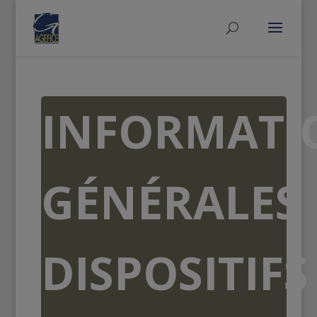
INFORMATI
GÉNÉRALES
DISPOSITIFS