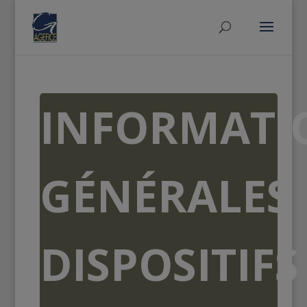
INFORMATI
GÉNÉRALES
DISPOSITIFS