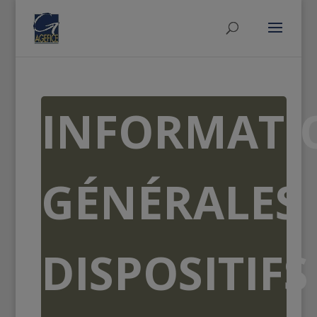
INFORMATI
GÉNÉRALES
DISPOSITIFS