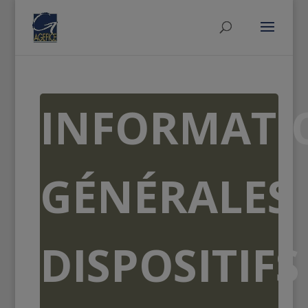
INFORMATI
GÉNÉRALES
DISPOSITIFS