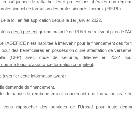
our conséquence de rattacher les « professions libérales non régl
professionnel de formation des professionnels libéraux (FIF PL).
SMES DE FO
de la loi
, en fait application depuis le 1er janvier 2022.
tatons
dès à présent
qu’une majorité de PLNR ne relèvent plus de l’
 l’AGEFICE n’est habilitée à intervenir pour le financement des forma
 a un jour
 pour des bénéficiaires en possession d’une attestation de versement
nnelle (CFP) avec code de sécurité, délivrée en 2022 pour
 comme fonds d’assurance formation compétent
.
à vérifier cette information avant :
elle demande de financement,
ute demande de remboursement concernant une formation réalisée p
ation. Il accueille également les Conseillers salariés de l’AGEFICE 
t possible de laisser un message ou poser vos questions concernant l
à vous rapprocher des services de l’Urssaf pour toute dema
mation qui ont besoin de renseignements sur l’AGEFICE et sur les a
t éventuellement bénéficier.
sur cet espace sont considérés comme étant des messages
confident