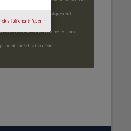
ront devenir accessibles publiquement.
us l'afficher à l'avenir.
vent accéder au forum pour poser leurs
mplement sur le bouton dédié.