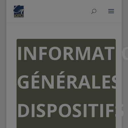
INFORMATI
GÉNÉRALES
DISPOSITIFS