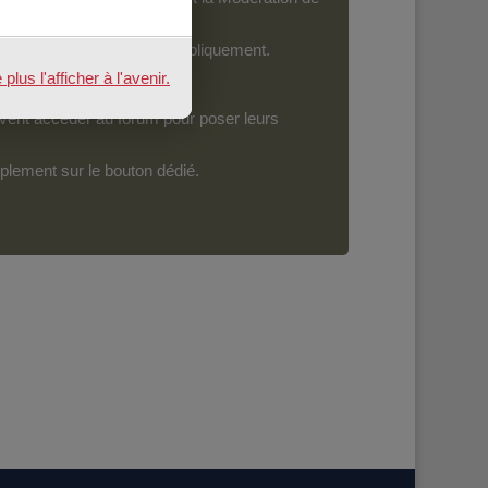
ront devenir accessibles publiquement.
us l'afficher à l'avenir.
vent accéder au forum pour poser leurs
mplement sur le bouton dédié.