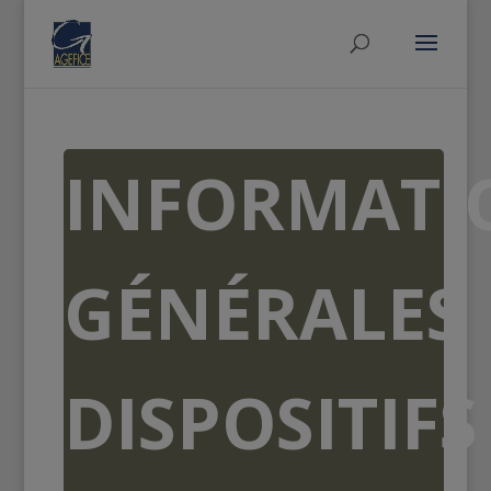
INFORMATI
GÉNÉRALES
DISPOSITIFS