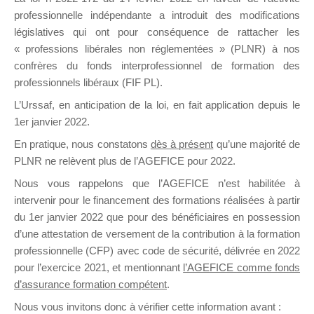
professionnelle indépendante a introduit des modifications
législatives qui ont pour conséquence de rattacher les
DE
« professions libérales non réglementées » (PLNR) à nos
confrères du fonds interprofessionnel de formation des
professionnels libéraux (FIF PL).
L’Urssaf,
en anticipation de la loi
, en fait application depuis le
FORMATIO
1er janvier 2022.
En pratique, nous constatons
dès à présent
qu’une majorité de
PLNR ne relèvent plus de l’AGEFICE pour 2022.
Groupe Public
Nous vous rappelons que l’AGEFICE n’est habilitée à
il y a un jour
intervenir pour le financement des formations réalisées à partir
du 1er janvier 2022 que pour des bénéficiaires en possession
d’une attestation de versement de la contribution à la formation
professionnelle (CFP) avec code de sécurité, délivrée en 2022
pour l’exercice 2021, et mentionnant
l’AGEFICE comme fonds
d’assurance formation compétent
.
Ce groupe est destiné aux Organismes de
Nous vous invitons donc à vérifier cette information avant :
formation. Il accueille également les Conseillers