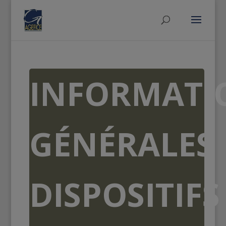
INFORMATI
GÉNÉRALES
DISPOSITIFS