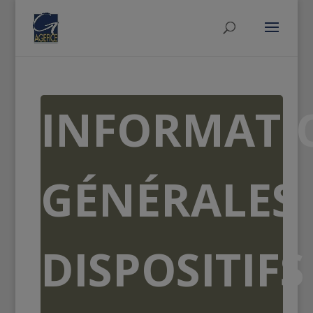
INFORMATI
GÉNÉRALES
DISPOSITIFS