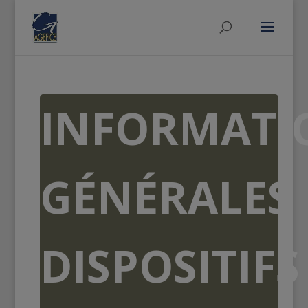
INFORMATI
GÉNÉRALES
DISPOSITIFS