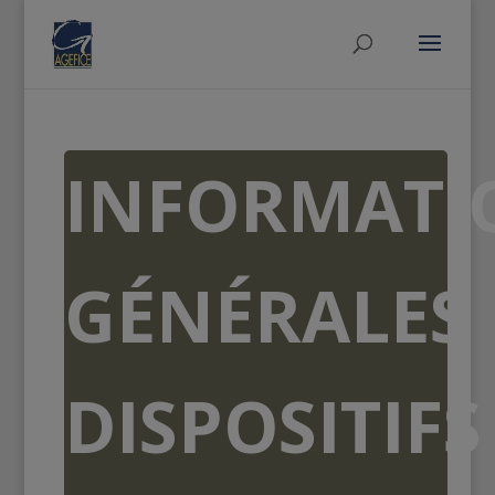
INFORMATI
GÉNÉRALES
DISPOSITIFS