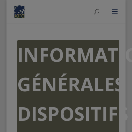
INFORMATI
GÉNÉRALES
DISPOSITIFS