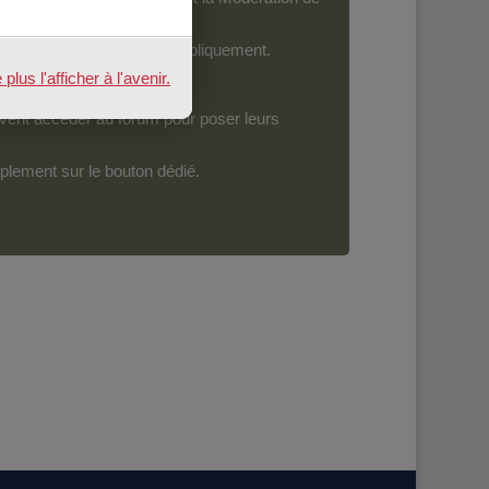
ront devenir accessibles publiquement.
us l'afficher à l'avenir.
vent accéder au forum pour poser leurs
mplement sur le bouton dédié.