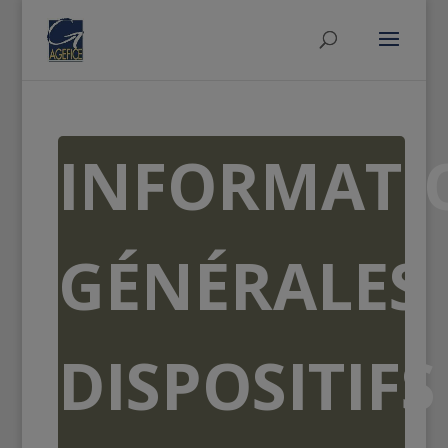
INFORMATI
GÉNÉRALES
DISPOSITIFS