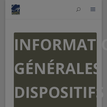
INFORMATI
GÉNÉRALES
DISPOSITIFS