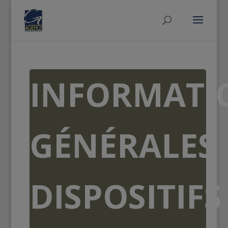
INFORMATI
GÉNÉRALES
DISPOSITIFS