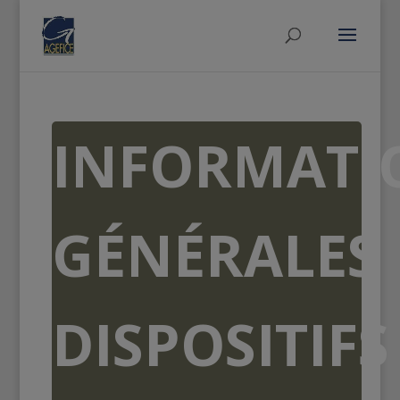
INFORMATI
GÉNÉRALES
DISPOSITIFS