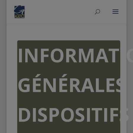
INFORMATI
GÉNÉRALES
DISPOSITIFS