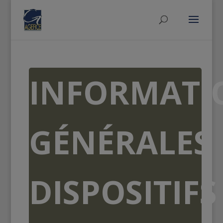
INFORMATI
GÉNÉRALES
DISPOSITIFS