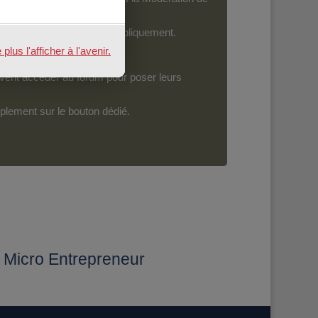
ront devenir accessibles publiquement.
us l'afficher à l'avenir.
vent accéder au forum pour poser leurs
mplement sur le bouton dédié.
Micro Entrepreneur