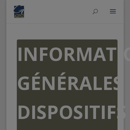
INFORMATI
GÉNÉRALES
DISPOSITIFS