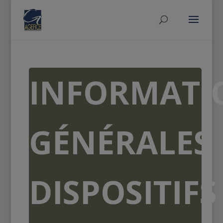
INFORMATI
GÉNÉRALES
DISPOSITIFS