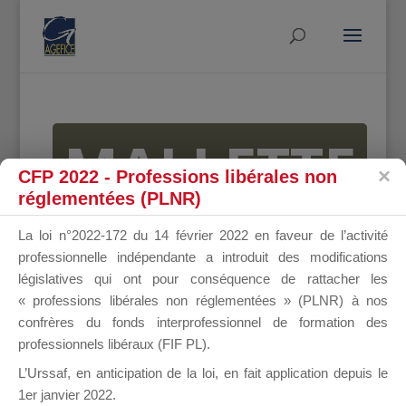
MALLETTE
CFP 2022 - Professions libérales non
réglementées (PLNR)
DU
La loi n°2022-172 du 14 février 2022 en faveur de l’activité
professionnelle indépendante a introduit des modifications
législatives qui ont pour conséquence de rattacher les
« professions libérales non réglementées » (PLNR) à nos
DIRIGEANT
confrères du fonds interprofessionnel de formation des
professionnels libéraux (FIF PL).
L’Urssaf,
en anticipation de la loi
, en fait application depuis le
1er janvier 2022.
Groupe Public