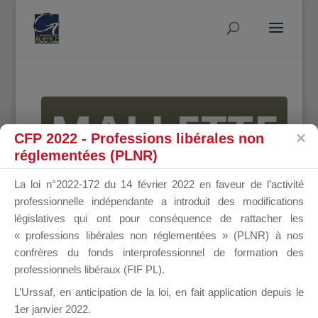
MALLETTE
CFP 2022 - Professions libérales non
réglementées (PLNR)
DU
La loi n°2022-172 du 14 février 2022 en faveur de l’activité
professionnelle indépendante a introduit des modifications
législatives qui ont pour conséquence de rattacher les
« professions libérales non réglementées » (PLNR) à nos
DIRIGEANT
confrères du fonds interprofessionnel de formation des
professionnels libéraux (FIF PL).
L’Urssaf,
en anticipation de la loi
, en fait application depuis le
1er janvier 2022.
Groupe Public