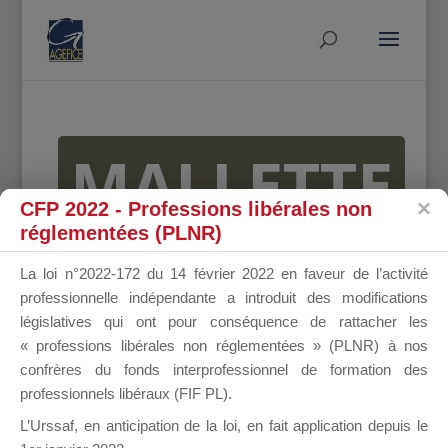
MALLETTE
CFP 2022 - Professions libérales non
réglementées (PLNR)
DU
La loi n°2022-172 du 14 février 2022 en faveur de l’activité
professionnelle indépendante a introduit des modifications
législatives qui ont pour conséquence de rattacher les
« professions libérales non réglementées » (PLNR) à nos
DIRIGEANT
confrères du fonds interprofessionnel de formation des
professionnels libéraux (FIF PL).
L’Urssaf,
en anticipation de la loi
, en fait application depuis le
Groupe Public