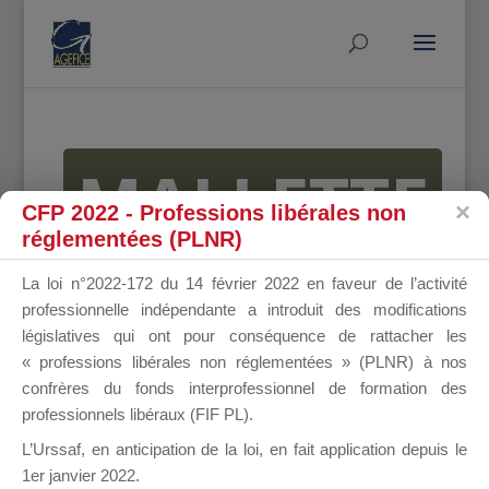
MALLETTE
CFP 2022 - Professions libérales non
réglementées (PLNR)
DU
La loi n°2022-172 du 14 février 2022 en faveur de l’activité
professionnelle indépendante a introduit des modifications
législatives qui ont pour conséquence de rattacher les
« professions libérales non réglementées » (PLNR) à nos
DIRIGEANT
confrères du fonds interprofessionnel de formation des
professionnels libéraux (FIF PL).
L’Urssaf,
en anticipation de la loi
, en fait application depuis le
1er janvier 2022.
Groupe Public