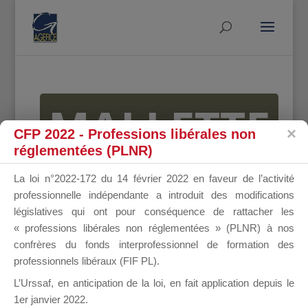
MALLETTE
CFP 2022 - Professions libérales non
réglementées (PLNR)
DU
La loi n°2022-172 du 14 février 2022 en faveur de l’activité
professionnelle indépendante a introduit des modifications
législatives qui ont pour conséquence de rattacher les
« professions libérales non réglementées » (PLNR) à nos
DIRIGEANT
confrères du fonds interprofessionnel de formation des
professionnels libéraux (FIF PL).
L’Urssaf,
en anticipation de la loi
, en fait application depuis le
1er janvier 2022.
Groupe Public