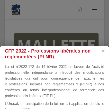
MALLETTE
CFP 2022 - Professions libérales non
réglementées (PLNR)
DU
La loi n°2022-172 du 14 février 2022 en faveur de l’activité
professionnelle indépendante a introduit des modifications
législatives qui ont pour conséquence de rattacher les
« professions libérales non réglementées » (PLNR) à nos
DIRIGEANT
confrères du fonds interprofessionnel de formation des
professionnels libéraux (FIF PL).
L’Urssaf,
en anticipation de la loi
, en fait application depuis le
Groupe Public