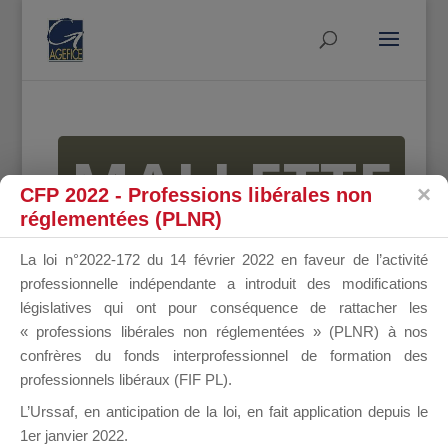
MALLETTE
CFP 2022 - Professions libérales non
réglementées (PLNR)
DU
La loi n°2022-172 du 14 février 2022 en faveur de l’activité
professionnelle indépendante a introduit des modifications
législatives qui ont pour conséquence de rattacher les
« professions libérales non réglementées » (PLNR) à nos
DIRIGEANT
confrères du fonds interprofessionnel de formation des
professionnels libéraux (FIF PL).
L’Urssaf,
en anticipation de la loi
, en fait application depuis le
1er janvier 2022.
Groupe Public